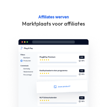
Affiliates werven
Marktplaats voor affiliates